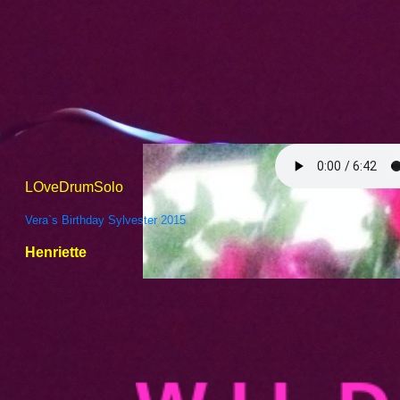
LOveDrumSolo
Vera`s Birthday Sylvester 2015
Henriette