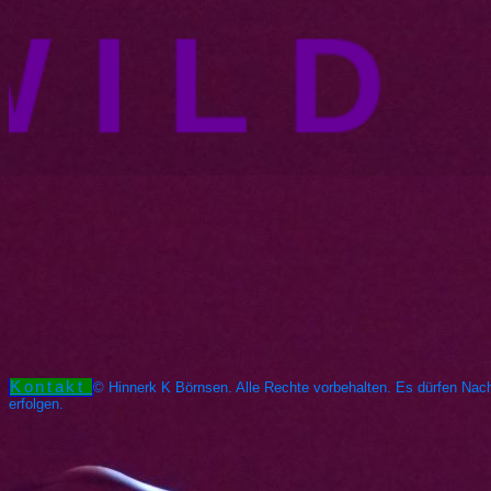
 I L D 
Kontakt
© Hinnerk K Börnsen. Alle Rechte vorbehalten. Es dürfen Nachd
erfolgen.